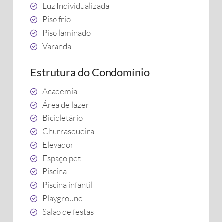
Luz Individualizada
Piso frio
Piso laminado
Varanda
Estrutura do Condomínio
Academia
Área de lazer
Bicicletário
Churrasqueira
Elevador
Espaço pet
Piscina
Piscina infantil
Playground
Salão de festas