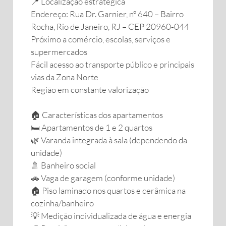
📍 Localização estratégica
Endereço: Rua Dr. Garnier, nº 640 – Bairro
Rocha, Rio de Janeiro, RJ – CEP 20960‑044
Próximo a comércio, escolas, serviços e
supermercados
Fácil acesso ao transporte público e principais
vias da Zona Norte
Região em constante valorização
🏠 Características dos apartamentos
🛏️ Apartamentos de 1 e 2 quartos
🌿 Varanda integrada à sala (dependendo da
unidade)
🚿 Banheiro social
🚗 Vaga de garagem (conforme unidade)
🏠 Piso laminado nos quartos e cerâmica na
cozinha/banheiro
💡 Medição individualizada de água e energia