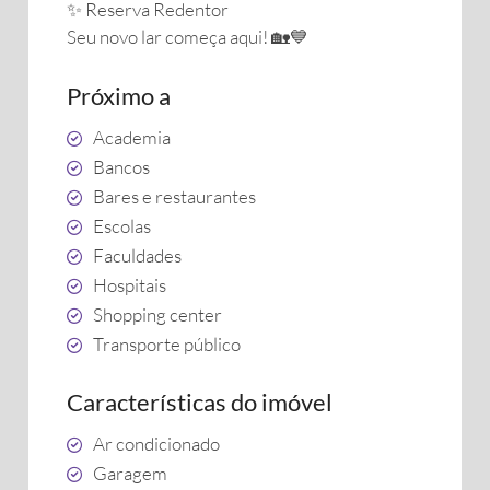
✨ Reserva Redentor
Seu novo lar começa aqui! 🏡💙
Próximo a
Academia
Bancos
Bares e restaurantes
Escolas
Faculdades
Hospitais
Shopping center
Transporte público
Características do imóvel
Ar condicionado
Garagem