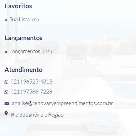
Favoritos
Sua Lista
( 0 )
Lançamentos
Lançamentos
( 12 )
Atendimento
( 21 ) 96525-4313
( 21 ) 97586-7228
analise@renovaryempreendimentos.com.br
Rio de Janeiro e Região