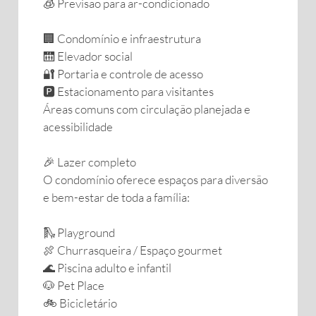
🧊 Previsão para ar-condicionado
🏢 Condomínio e infraestrutura
🛗 Elevador social
🔐 Portaria e controle de acesso
🅿️ Estacionamento para visitantes
Áreas comuns com circulação planejada e
acessibilidade
🎉 Lazer completo
O condomínio oferece espaços para diversão
e bem-estar de toda a família:
🛝 Playground
🍖 Churrasqueira / Espaço gourmet
🌊 Piscina adulto e infantil
🐶 Pet Place
🚲 Bicicletário