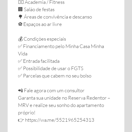
🏋️‍♂️ Academia / Fitness
🏢 Salão de festas
🌳 Áreas de convivência e descanso
⚽ Espaços ao ar livre
💰 Condições especiais
✅ Financiamento pelo Minha Casa Minha
Vida
✅ Entrada facilitada
✅ Possibilidade de usar o FGTS
✅ Parcelas que cabem no seu bolso
📲 Fale agora com um consultor
Garanta sua unidade no Reserva Redentor –
MRV e realize seu sonho do apartamento
próprio!
👉 https://wa.me/5521965254313