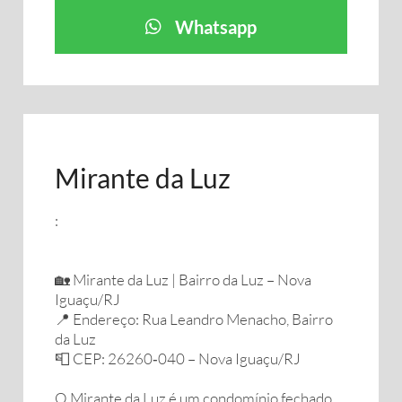
Whatsapp
Mirante da Luz
:
🏡 Mirante da Luz | Bairro da Luz – Nova
Iguaçu/RJ
📍 Endereço: Rua Leandro Menacho, Bairro
da Luz
📮 CEP: 26260‑040 – Nova Iguaçu/RJ
O Mirante da Luz é um condomínio fechado