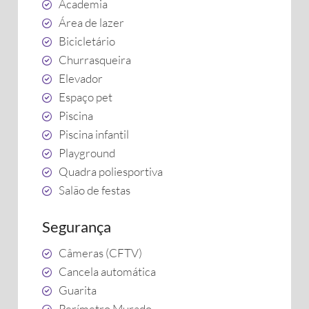
Academia
Área de lazer
Bicicletário
Churrasqueira
Elevador
Espaço pet
Piscina
Piscina infantil
Playground
Quadra poliesportiva
Salão de festas
Segurança
Câmeras (CFTV)
Cancela automática
Guarita
Perímetro Murado