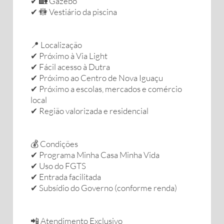
✔ 🏡 Gazebo
✔ 🚻 Vestiário da piscina
📍 Localização
✔ Próximo à Via Light
✔ Fácil acesso à Dutra
✔ Próximo ao Centro de Nova Iguaçu
✔ Próximo a escolas, mercados e comércio
local
✔ Região valorizada e residencial
💰 Condições
✔ Programa Minha Casa Minha Vida
✔ Uso do FGTS
✔ Entrada facilitada
✔ Subsídio do Governo (conforme renda)
📲 Atendimento Exclusivo