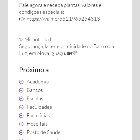
Fale agora e receba plantas, valores e
condições especiais:
👉 https://wa.me/5521965254313
✨ Mirante da Luz
Segurança, lazer e praticidade no Bairro da
Luz, em Nova Iguaçu. 🏡💛
Próximo a
Academia
Bancos
Escolas
Faculdades
Farmácias
Hospitais
Posto de Saúde