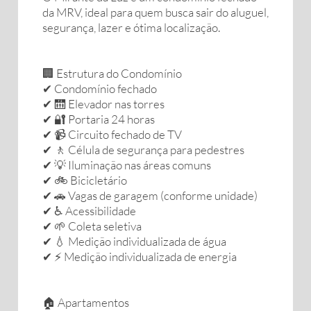
da MRV, ideal para quem busca sair do aluguel,
segurança, lazer e ótima localização.
🏢 Estrutura do Condomínio
✔ Condomínio fechado
✔ 🛗 Elevador nas torres
✔ 🔐 Portaria 24 horas
✔ 📹 Circuito fechado de TV
✔ 🚶 Célula de segurança para pedestres
✔ 💡 Iluminação nas áreas comuns
✔ 🚲 Bicicletário
✔ 🚗 Vagas de garagem (conforme unidade)
✔ ♿ Acessibilidade
✔ 🌱 Coleta seletiva
✔ 💧 Medição individualizada de água
✔ ⚡ Medição individualizada de energia
🏠 Apartamentos