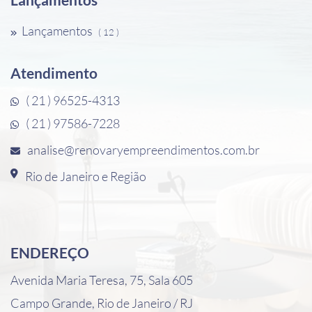
Lançamentos
( 12 )
Atendimento
( 21 ) 96525-4313
( 21 ) 97586-7228
analise@renovaryempreendimentos.com.br
Rio de Janeiro e Região
ENDEREÇO
Avenida Maria Teresa, 75, Sala 605
Campo Grande, Rio de Janeiro / RJ