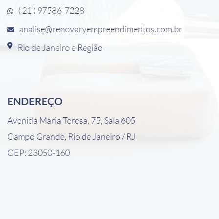
( 21 ) 97586-7228
analise@renovaryempreendimentos.com.br
Rio de Janeiro e Região
ENDEREÇO
Avenida Maria Teresa, 75, Sala 605
Campo Grande, Rio de Janeiro / RJ
CEP: 23050-160