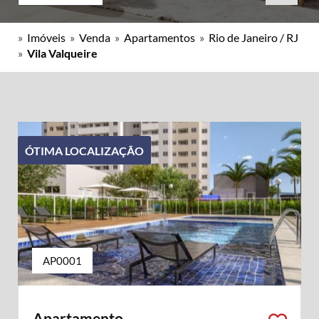
»
Imóveis
»
Venda
»
Apartamentos
»
Rio de Janeiro / RJ
»
Vila Valqueire
ÓTIMA LOCALIZAÇÃO
AP0001
Apartamento