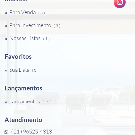
Para Venda
( 8 )
Para Investimento
( 3 )
Nossas Listas
( 1 )
Favoritos
Sua Lista
( 0 )
Lançamentos
Lançamentos
( 12 )
Atendimento
( 21 ) 96525-4313