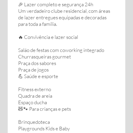
🎉 Lazer completo e segurança 24h
Um verdadeiro clube residencial, com áreas
de lazer entregues equipadas e decoradas
para toda a família.
🔥 Convivência e lazer social
Salão de festas com coworking integrado
Churrasqueiras gourmet
Praça dos sabores
Praça de jogos
💪 Saúde e esporte
Fitness externo
Quadra de areia
Espaço ducha
🧸🐾 Para crianças e pets
Brinquedoteca
Playgrounds Kids e Baby