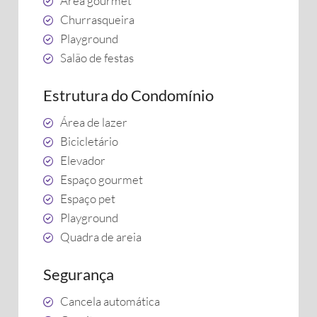
Área gourmet
Churrasqueira
Playground
Salão de festas
Estrutura do Condomínio
Área de lazer
Bicicletário
Elevador
Espaço gourmet
Espaço pet
Playground
Quadra de areia
Segurança
Cancela automática