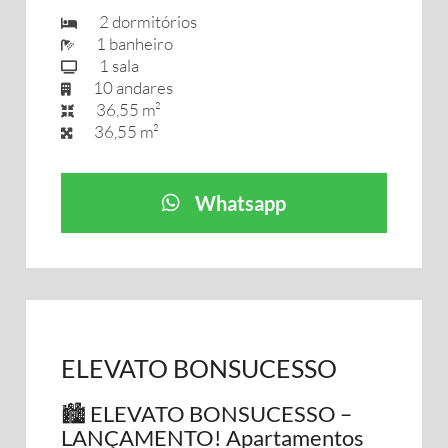
2 dormitórios
1 banheiro
1 sala
10 andares
36,55 m²
36,55 m²
Whatsapp
ELEVATO BONSUCESSO
🏙️ ELEVATO BONSUCESSO –
LANÇAMENTO! Apartamentos