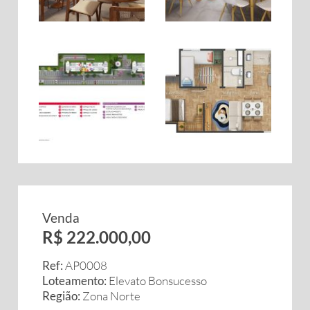
Venda
R$ 222.000,00
Ref:
AP0008
Loteamento:
Elevato Bonsucesso
Região:
Zona Norte