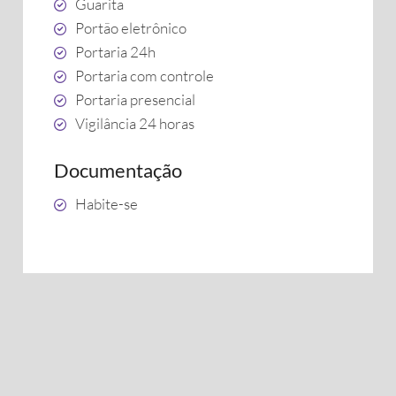
Guarita
Portão eletrônico
Portaria 24h
Portaria com controle
Portaria presencial
Vigilância 24 horas
Documentação
Habite-se