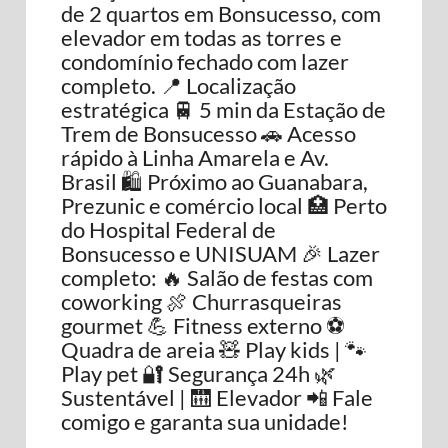
de 2 quartos em Bonsucesso, com
elevador em todas as torres e
condomínio fechado com lazer
completo. 📍 Localização
estratégica 🚆 5 min da Estação de
Trem de Bonsucesso 🚗 Acesso
rápido à Linha Amarela e Av.
Brasil 🛍️ Próximo ao Guanabara,
Prezunic e comércio local 🏥 Perto
do Hospital Federal de
Bonsucesso e UNISUAM 🎉 Lazer
completo: 🔥 Salão de festas com
coworking 🍖 Churrasqueiras
gourmet 💪 Fitness externo ⚽
Quadra de areia 🧸 Play kids | 🐾
Play pet 🔐 Segurança 24h 🌿
Sustentável | 🛗 Elevador 📲 Fale
comigo e garanta sua unidade!