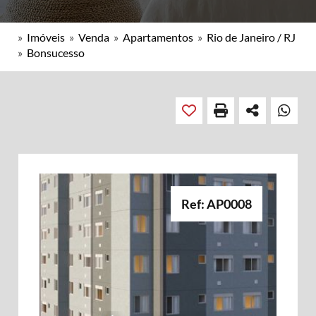
»
Imóveis
»
Venda
»
Apartamentos
»
Rio de Janeiro / RJ
»
Bonsucesso
Ref: AP0008