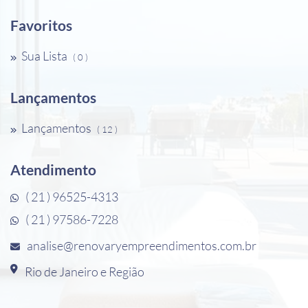
Favoritos
Sua Lista
( 0 )
Lançamentos
Lançamentos
( 12 )
Atendimento
( 21 ) 96525-4313
( 21 ) 97586-7228
analise@renovaryempreendimentos.com.br
Rio de Janeiro e Região